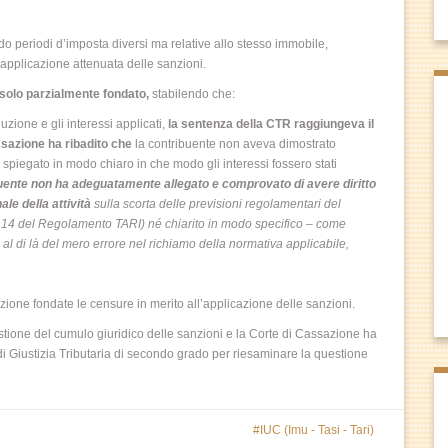
do periodi d’imposta diversi ma relative allo stesso immobile,
applicazione attenuata delle sanzioni.
 solo parzialmente fondato,
stabilendo che:
uzione e gli interessi applicati,
la sentenza della CTR raggiungeva il
sazione ha ribadito che
la contribuente non aveva dimostrato
 spiegato in modo chiaro in che modo gli interessi fossero stati
uente non ha adeguatamente allegato e comprovato di avere diritto
ale della attività
sulla scorta delle previsioni regolamentari del
. 14 del Regolamento TARI) né chiarito in modo specifico – come
, al di là del mero errore nel richiamo della normativa applicabile,
sazione fondate le censure in merito all’applicazione delle sanzioni.
ne del cumulo giuridico delle sanzioni e la Corte di Cassazione ha
di Giustizia Tributaria di secondo grado per riesaminare la questione
IUC (Imu - Tasi - Tari)