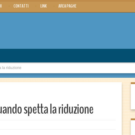
RI
CONTATTI
LINK
AREA PAGHE
a la riduzione
quando spetta la riduzione