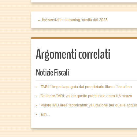
← IVA servizi in streaming: novità dal 2025
Argomenti correlati
Notizie Fiscali
TARI: l’imposta pagata dal proprietario libera l’inquilino
Delibere TARI: valide quelle pubblicate entro il 6 marzo
Valore IMU aree fabbricabili: valutazione per quelle acquis
altri...