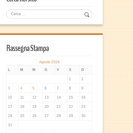
Rassegna Stampa
Agosto 2026
L
M
M
G
V
S
D
1
2
3
4
5
6
7
8
9
10
11
12
13
14
15
16
17
18
19
20
21
22
23
24
25
26
27
28
29
30
31