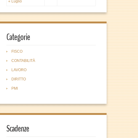
« Luglio
Categorie
FISCO
CONTABILITÀ
LAVORO
DIRITTO
PMI
Scadenze