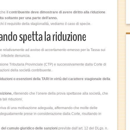
che i
l contribuente deve dimostrare di avere diritto alla riduzione
lta soltanto per una parte dell’anno.
chi il requisito della stagionalità, vediamo il caso di specie.
uando spetta la riduzione
une relativamente ad avviso di accertamento emesso per la Tassa sui
ta infedele denuncia.
sione Tributaria Provinciale (CTP) e successivamente dalla Corte di
azioni della società contribuente.
uzioni o esenzioni della TARI in virtù del carattere stagionale della
sizione,
ritenendo che l’onere della prova spettasse alla società, che
 tali riduzioni.
priva di una motivazione adeguata, affermando che molte delle
adeguatamente prese in considerazione dalla Corte, risultando in
del cumulo giuridico delle sanzioni
previste dall’art. 12 del DLgs. n.