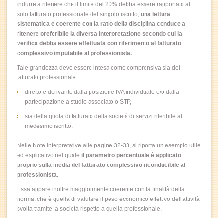
indurre a ritenere che il limite del 20% debba essere rapportato al
solo fatturato professionale del singolo iscritto,
una lettura
sistematica e coerente con la ratio della disciplina conduce a
ritenere preferibile la diversa interpretazione secondo cui la
verifica debba essere effettuata con riferimento al fatturato
complessivo imputabile al professionista.
Tale grandezza deve essere intesa come comprensiva sia del
fatturato professionale:
diretto e derivante dalla posizione IVA individuale e/o dalla
partecipazione a studio associato o STP,
sia della quota di fatturato della società di servizi riferibile al
medesimo iscritto.
Nelle Note interpretative alle pagine 32-33, si riporta un esempio utile
ed esplicativo nel quale
il parametro percentuale è applicato
proprio sulla media del fatturato complessivo riconducibile al
professionista.
Essa appare inoltre maggiormente coerente con la finalità della
norma, che è quella di valutare il peso economico effettivo dell'attività
svolta tramite la società rispetto a quella professionale,