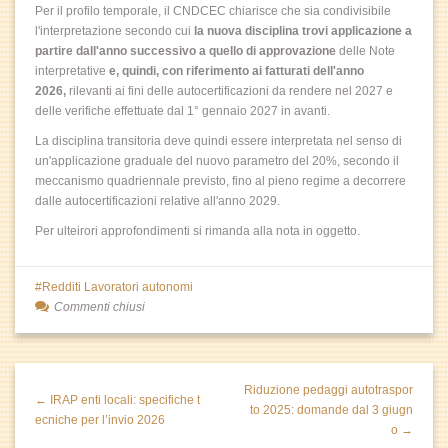
Per il profilo temporale, il CNDCEC chiarisce che sia condivisibile
l'interpretazione secondo cui
la nuova disciplina trovi applicazione a
partire
dall'anno successivo a quello di approvazione
delle Note
interpretative
e, quindi,
con riferimento ai fatturati dell'anno
2026,
rilevanti ai fini delle autocertificazioni da rendere nel 2027 e
delle verifiche effettuate dal 1° gennaio 2027 in avanti.
La disciplina transitoria deve quindi essere interpretata nel senso di
un'applicazione graduale del nuovo parametro del 20%, secondo il
meccanismo quadriennale previsto, fino al pieno regime a decorrere
dalle autocertificazioni relative all'anno 2029.
Per ulteirori approfondimenti si rimanda alla nota in oggetto.
Redditi Lavoratori autonomi
Commenti chiusi
Riduzione pedaggi autotraspor
← IRAP enti locali: specifiche t
to 2025: domande dal 3 giugn
ecniche per l’invio 2026
o →