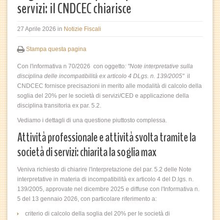
servizi: il CNDCEC chiarisce
27 Aprile 2026
in
Notizie Fiscali
Stampa questa pagina
Con l'informativa n 70/2026 con oggetto
: "Note interpretative sulla
disciplina delle incompatibilità ex articolo 4
DLgs. n. 139/2005"
il
CNDCEC fornisce precisazioni in merito alle modalità di calcolo della
soglia del 20% per le società di servizi/CED e applicazione della
disciplina transitoria ex par. 5.2.
Vediamo i dettagli di una questione piuttosto complessa.
Attività professionale e attività svolta tramite la
società di servizi: chiarita la soglia max
Veniva richiesto di chiarire l'interpretazione del par. 5.2 delle Note
interpretative in materia di incompatibilità ex
articolo 4 del D.lgs. n.
139/2005, approvate nel dicembre 2025 e diffuse con l'Informativa n.
5 del 13 gennaio 2026, con particolare riferimento a:
criterio di calcolo della soglia del 20% per le società di