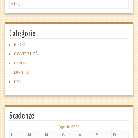
« Luglio
Categorie
FISCO
CONTABILITÀ
LAVORO
DIRITTO
PMI
Scadenze
Agosto 2026
L
M
M
G
V
S
D