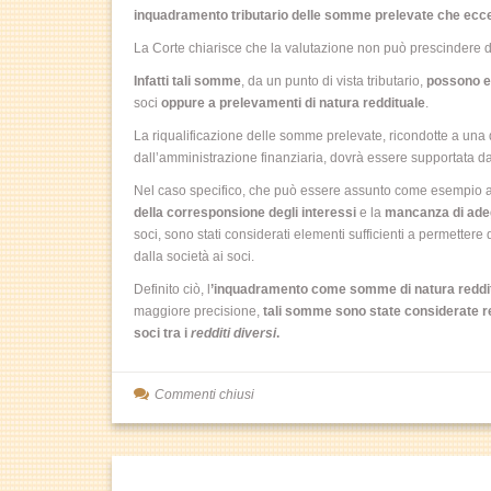
inquadramento tributario delle somme prelevate che eccedo
La Corte chiarisce che la valutazione non può prescindere d
Infatti tali somme
, da un punto di vista tributario,
possono es
soci
oppure a prelevamenti di natura reddituale
.
La riqualificazione delle somme prelevate, ricondotte a una d
dall’amministrazione finanziaria, dovrà essere supportata d
Nel caso specifico, che può essere assunto come esempio an
della corresponsione degli interessi
e la
mancanza di adeg
soci, sono stati considerati elementi sufficienti a permettere
dalla società ai soci.
Definito ciò, l
’inquadramento come somme di natura redditu
maggiore precisione,
tali somme sono state considerate r
soci tra i
redditi diversi
.
Commenti chiusi