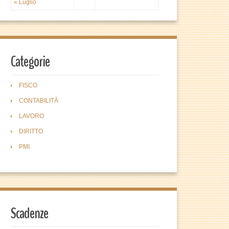
« Luglio
Categorie
FISCO
CONTABILITÀ
LAVORO
DIRITTO
PMI
Scadenze