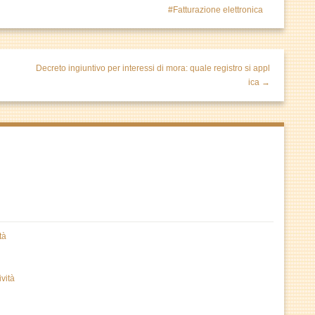
Fatturazione elettronica
Decreto ingiuntivo per interessi di mora: quale registro si appl
ica →
tà
vità