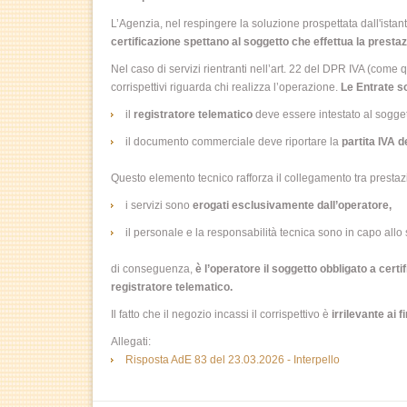
L’Agenzia, nel respingere la soluzione prospettata dall'ista
certificazione spettano al soggetto che effettua la prestaz
Nel caso di servizi rientranti nell’art. 22 del DPR IVA (come 
corrispettivi riguarda chi realizza l’operazione.
Le Entrate s
il
registratore telematico
deve essere intestato al soggett
il documento commerciale deve riportare la
partita IVA d
Questo elemento tecnico rafforza il collegamento tra prestaz
i servizi sono
erogati esclusivamente dall’operatore,
il personale e la responsabilità tecnica sono in capo allo
di conseguenza,
è l’operatore il soggetto obbligato a certif
registratore telematico.
Il fatto che il negozio incassi il corrispettivo è
irrilevante ai fi
Allegati:
Risposta AdE 83 del 23.03.2026 - Interpello