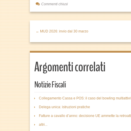
Commenti chiusi
← MUD 2026: invio dal 30 marzo
Argomenti correlati
Notizie Fiscali
Collegamento Cassa e POS: il caso del bowling multiattivi
Delega unica: istruzioni pratiche
Fatture a cavallo d’anno: decisione UE ammette la retroatti
altri...