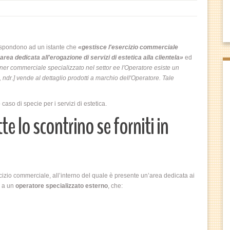
rispondono ad un istante che
«gestisce l'esercizio commerciale
area dedicata all'erogazione di servizi di estetica alla clientela»
ed
artner commerciale specializzato nel settor ee l'Operatore esiste un
 ndr.] vende al dettaglio prodotti a marchio dell'Operatore. Tale
aso di specie per i servizi di estetica.
tte lo scontrino se forniti in
cizio commerciale, all’interno del quale è presente un’area dedicata ai
ta a un
operatore specializzato esterno
, che: