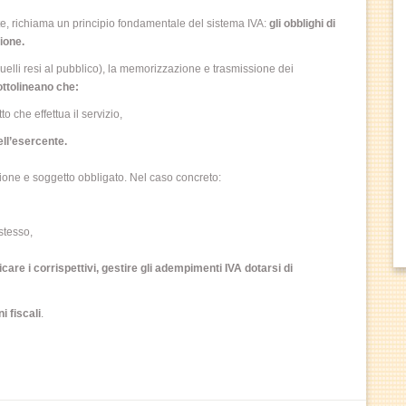
nte, richiama un principio fondamentale del sistema IVA:
gli obblighi di
ione.
quelli resi al pubblico), la memorizzazione e trasmissione dei
ottolineano che:
o che effettua il servizio,
ell’esercente.
ione e soggetto obbligato. Nel caso concreto:
 stesso,
icare i corrispettivi, gestire gli adempimenti IVA dotarsi di
ni fiscali
.