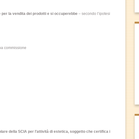
e per la vendita dei prodotti e si occuperebbe
– secondo l’ipotesi
o una commissione
are della SCIA per l’attività di estetica, soggetto che certifica i