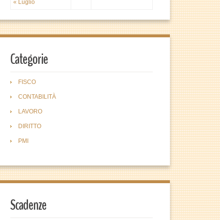
« Luglio
Categorie
FISCO
CONTABILITÀ
LAVORO
DIRITTO
PMI
Scadenze