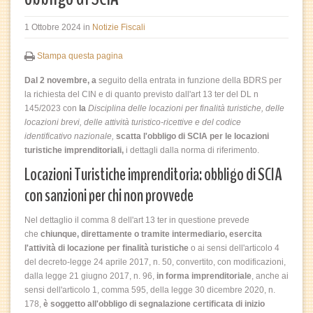
1 Ottobre 2024
in
Notizie Fiscali
Stampa questa pagina
Dal 2 novembre, a
seguito della entrata in funzione della BDRS per
la richiesta del CIN e di quanto previsto dall'art 13 ter del DL n
145/2023 con
la
Disciplina delle locazioni per finalità turistiche, delle
locazioni brevi, delle attività turistico-ricettive e del codice
identificativo nazionale,
scatta l'obbligo di SCIA per le locazioni
turistiche imprenditoriali,
i dettagli dalla norma di riferimento.
Locazioni Turistiche imprenditoria: obbligo di SCIA
con sanzioni per chi non provvede
Nel dettaglio il comma 8 dell'art 13 ter in questione prevede
che
chiunque, direttamente o tramite intermediario, esercita
l'attività di locazione per finalità turistiche
o ai sensi dell'articolo 4
del decreto-legge 24 aprile 2017, n. 50, convertito, con modificazioni,
dalla legge 21 giugno 2017, n. 96,
in forma imprenditoriale
, anche ai
sensi dell'articolo 1, comma 595, della legge 30 dicembre 2020, n.
178,
è soggetto all'obbligo di segnalazione certificata di inizio