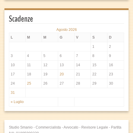
Scadenze
Agosto 2026
L
M
M
G
V
S
D
1
2
3
4
5
6
7
8
9
10
11
12
13
14
15
16
17
18
19
20
21
22
23
24
25
26
27
28
29
30
31
« Luglio
Studio Smanio - Commercialista - Avvocato - Revisore Legale - Partita