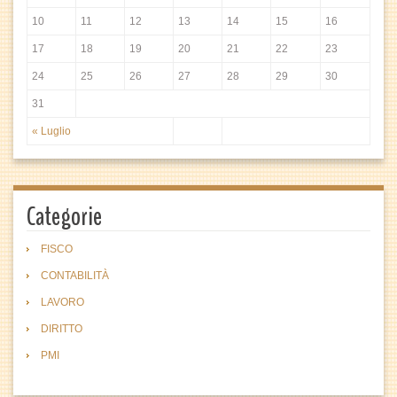
10
11
12
13
14
15
16
17
18
19
20
21
22
23
24
25
26
27
28
29
30
31
« Luglio
Categorie
FISCO
CONTABILITÀ
LAVORO
DIRITTO
PMI