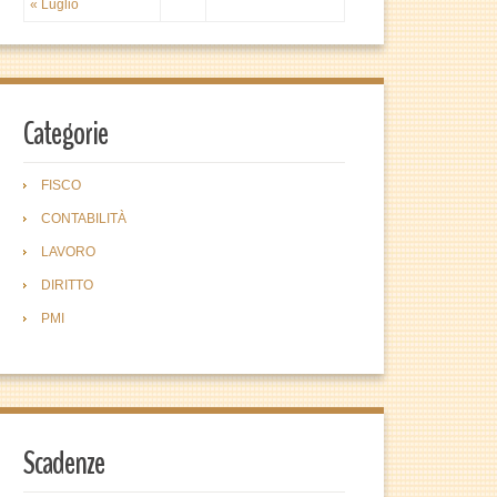
« Luglio
Categorie
FISCO
CONTABILITÀ
LAVORO
DIRITTO
PMI
Scadenze