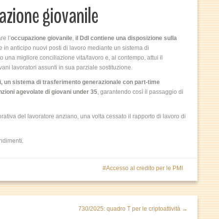
azione giovanile
re l’
occupazione giovanile
,
il Ddl contiene una disposizione sulla
e in anticipo nuovi posti di lavoro mediante un sistema di
una migliore conciliazione vita/lavoro e, al contempo, attui il
ani lavoratori assunti in sua parziale sostituzione.
ti, un sistema di trasferimento generazionale con part-time
zioni agevolate di giovani under 35
, garantendo così il passaggio di
rativa del lavoratore anziano, una volta cessato il rapporto di lavoro di
ondimenti.
Accesso al credito per le PMI
730/2025: quadro T per le criptoattività →