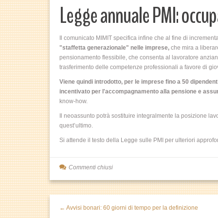
Legge annuale PMI: occup
Il comunicato MIMIT specifica infine che al fine di incrementa
"staffetta generazionale" nelle imprese,
che mira a liberar
pensionamento flessibile, che consenta al lavoratore anziano 
trasferimento delle competenze professionali a favore di giov
Viene quindi introdotto, per le imprese fino a 50 dipenden
incentivato per l'accompagnamento alla pensione e assun
know-how.
Il neoassunto potrà sostituire integralmente la posizione lavo
quest’ultimo.
Si attende il testo della Legge sulle PMI per ulteriori approf
Commenti chiusi
← Avvisi bonari: 60 giorni di tempo per la definizione