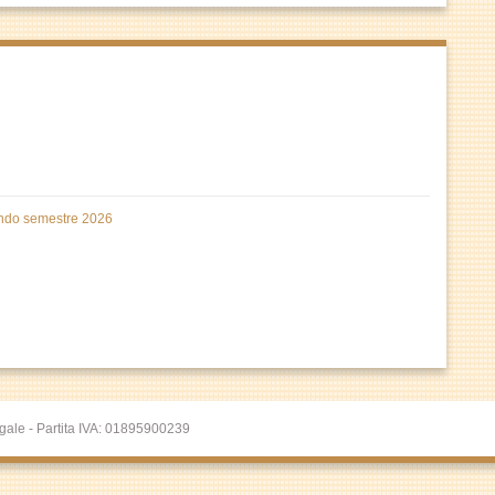
condo semestre 2026
gale - Partita IVA: 01895900239