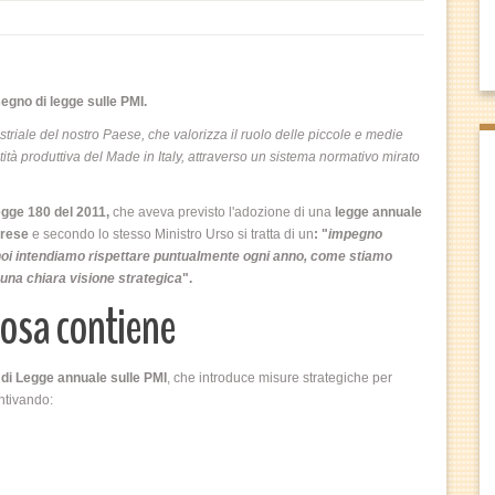
segno di legge sulle PMI.
ustriale del nostro Paese, che valorizza il ruolo delle piccole e medie
ità produttiva del Made in Italy, attraverso un sistema normativo mirato
Legge 180 del 2011,
che aveva previsto l'adozione di una
legge annuale
mprese
e secondo lo stesso Ministro Urso si tratta di un
:
"
impegno
e noi intendiamo rispettare puntualmente ogni anno, come stiamo
una chiara visione strategica
".
cosa contiene
di Legge annuale sulle PMI
, che introduce misure strategiche per
ntivando: