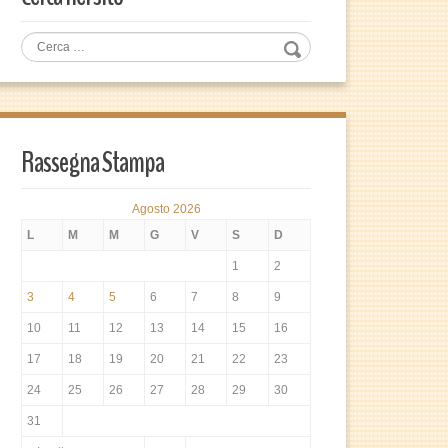
Rassegna Stampa
Agosto 2026
L
M
M
G
V
S
D
1
2
3
4
5
6
7
8
9
10
11
12
13
14
15
16
17
18
19
20
21
22
23
24
25
26
27
28
29
30
31