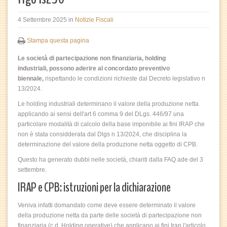
4 Settembre 2025
in
Notizie Fiscali
Stampa questa pagina
Le società di partecipazione non finanziaria, holding
industriali,
possono aderire al concordato preventivo
biennale,
rispettando le condizioni richieste dal Decreto legislativo n
13/2024.
Le holding industriali determinano il valore della produzione netta
applicando ai sensi dell'art 6
comma 9 del DLgs. 446/97 una
particolare modalità di calcolo della base imponibile ai fini IRAP che
non è stata considderata dal Dlgs n 13/2024, che disciplina la
determinazione del valore della produzione netta oggetto di CPB.
Questo ha generato dubbi nelle società, chiariti dalla FAQ ade del 3
settembre.
IRAP e CPB: istruzioni per la dichiarazione
Veniva infatti domandato come deve essere determinato il valore
della produzione netta da parte delle società di partecipazione non
finanziaria (c.d. Holding operative) che applicano ai fini Irap l'articolo