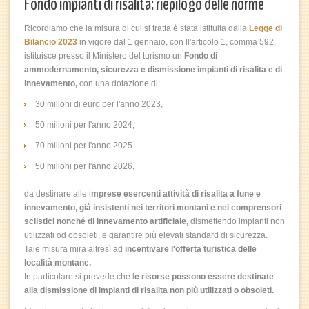
Fondo impianti di risalita: riepilogo delle norme
Ricordiamo che la misura di cui si tratta è stata istituita dalla
Legge di
Bilancio 2023
in vigore dal 1 gennaio, con ll'articolo 1, comma 592,
istituisce presso il Ministero del turismo un
Fondo di
ammodernamento, sicurezza e dismissione impianti di risalita e di
innevamento,
con una dotazione di:
30 milioni di euro per l'anno 2023,
50 milioni per l'anno 2024,
70 milioni per l'anno 2025
50 milioni per l'anno 2026,
da destinare alle i
mprese esercenti attività di risalita a fune e
innevamento, già insistenti nei territori montani e nei comprensori
sciistici nonché di innevamento artificiale,
dismettendo impianti non
utilizzati od obsoleti, e garantire più elevati standard di sicurezza.
Tale misura mira altresì ad
incentivare l'offerta turistica delle
località montane.
In particolare si prevede che l
e risorse possono essere destinate
alla dismissione di impianti di risalita non più utilizzati o obsoleti.