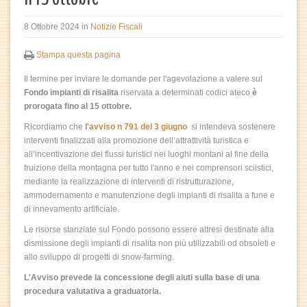
8 Ottobre 2024
in
Notizie Fiscali
Stampa questa pagina
Il termine per inviare le domande per l'agevolazione a valere sul
Fondo impianti di risalita
riservata a determinati codici ateco
è
prorogata fino al 15 ottobre.
Ricordiamo che
l
'avviso n 791 del 3 giugno
si intendeva sostenere
interventi finalizzati alla promozione dell’attrattività turistica e
all’incentivazione dei flussi turistici nei luoghi montani al fine della
fruizione della montagna per tutto l'anno e nei comprensori sciistici,
mediante la realizzazione di interventi di ristrutturazione,
ammodernamento e manutenzione degli impianti di risalita a fune e
di innevamento artificiale.
Le risorse stanziate sul Fondo possono essere altresì destinate alla
dismissione degli impianti di risalita non più utilizzabili od obsoleti e
allo sviluppo di progetti di snow-farming.
L'Avviso prevede la concessione degli aiuti sulla base di una
procedura valutativa a graduatoria.