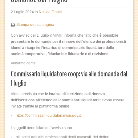
2 Luglio 2024
in
Notizie Fiscali
Stampa questa pagina
Con avviso del 1 luglio il MIMIT informa che fatto che
è possibile
presentare le domande per il rinnovo dell’elenco dei professionisti
idonei a ricoprire l’incarico di commissario liquidatore delle
società cooperative, fiduciarie e fiduciarie e di revisione.
Vediamo come.
Commissario liquidatore coop: via alle domande dal
1 luglio
Viene precisato che
le istanze di iscrizione o di rinnovo
dell’iscrizione all’elenco dei
commissari liquidatori
devono essere
inviate tramite la piattaforma online:
https://commissariliquidatori.mise.gov.it.
I soggetti beneficiari dell'avviso sono:
gli iscritti agli albi professionali degli avvocati, dei dottori