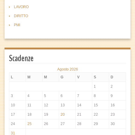
LAVORO
DIRITTO
PMI
Scadenze
Agosto 2026
L
M
M
G
V
S
D
1
2
3
4
5
6
7
8
9
10
11
12
13
14
15
16
17
18
19
20
21
22
23
24
25
26
27
28
29
30
31