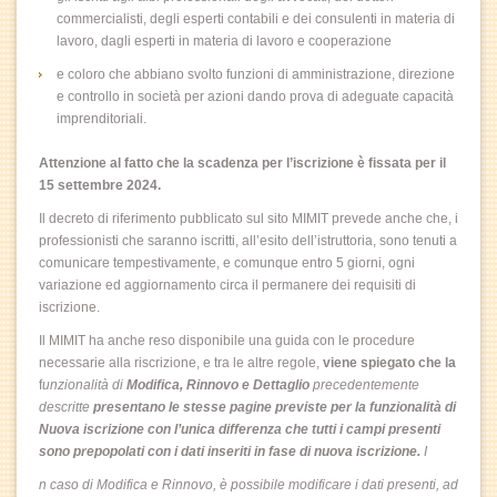
commercialisti, degli esperti contabili e dei consulenti in materia di
lavoro, dagli esperti in materia di lavoro e cooperazione
e coloro che abbiano svolto funzioni di amministrazione, direzione
e controllo in società per azioni dando prova di adeguate capacità
imprenditoriali.
Attenzione al fatto che la scadenza per l’iscrizione è fissata per il
15 settembre 2024.
Il decreto di riferimento pubblicato sul sito MIMIT prevede anche che, i
professionisti che saranno iscritti, all’esito dell’istruttoria, sono tenuti a
comunicare tempestivamente, e comunque entro 5 giorni, ogni
variazione ed aggiornamento circa il permanere dei requisiti di
iscrizione.
Il MIMIT ha anche reso disponibile una guida con le procedure
necessarie alla riscrizione, e tra le altre regole,
viene spiegato che la
f
unzionalità di
Modifica, Rinnovo e Dettaglio
precedentemente
descritte
presentano le stesse pagine previste per la funzionalità di
Nuova iscrizione con l’unica differenza che tutti i campi presenti
sono prepopolati con i dati inseriti in fase di nuova iscrizione.
I
n caso di Modifica e Rinnovo, è possibile modificare i dati presenti, ad