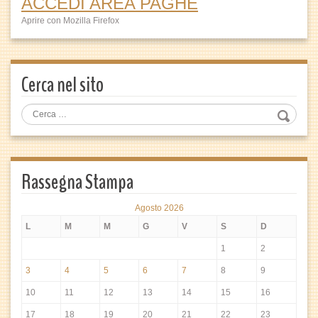
ACCEDI AREA PAGHE
Aprire con Mozilla Firefox
Cerca nel sito
Rassegna Stampa
Agosto 2026
L
M
M
G
V
S
D
1
2
3
4
5
6
7
8
9
10
11
12
13
14
15
16
17
18
19
20
21
22
23