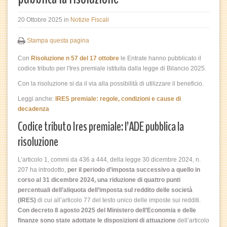
20 Ottobre 2025
in
Notizie Fiscali
Stampa questa pagina
Con
Risoluzione n 57 del 17 ottobre
le Entrate hanno pubblicato il
codice tributo per l'Ires premiale istituita dalla legge di Bilancio 2025.
Con la risoluzione si da il via alla possibilità di utilizzare il beneficio.
Leggi anche:
IRES premiale: regole, condizioni e cause di
decadenza
Codice tributo Ires premiale: l’ADE pubblica la
risoluzione
L’articolo 1, commi da 436 a 444, della legge 30 dicembre 2024, n.
207 ha introdotto,
per il periodo d’imposta successivo a quello in
corso al 31 dicembre 2024, una riduzione di quattro punti
percentuali dell’aliquota dell’imposta sul reddito delle società
(IRES)
di cui all’articolo 77 del testo unico delle imposte sui redditi.
Con decreto 8 agosto 2025 del Ministero dell’Economia e delle
finanze sono state adottate le disposizioni di attuazione
dell’articolo