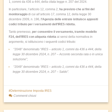
1, commi da 436 a 444, della citata legge n. 207 del 2024.
In particolare, l’articolo 12, comma 2,
ha previsto che ai fini del
monitoraggio
di cui all’articolo 17, comma 12, della legge 30
dicembre 2009, n. 196,
l’Agenzia delle entrate istituisce appositi
codici tributo per i versamenti dell’IRES ridotta.
Tanto premesso,
per consentire il versamento, tramite modello
F24, dell’IRES con aliquota ridotta
ai sensi della normativa in
argomento, si istituiscono i seguenti codici tributo:
“2048” denominato “
IRES – articolo 1, commi da 436 a 444, della
legge 30 dicembre 2024, n. 207 – Acconto seconda rata o in unica
soluzione”;
“2049” denominato
“IRES – articolo 1, commi da 436 a 444, della
legge 30 dicembre 2024, n. 207 – Saldo”.
Determinazione Imposta IRES
Commenti chiusi