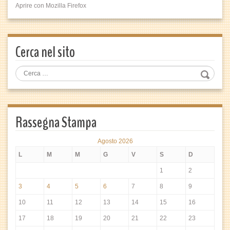
Aprire con Mozilla Firefox
Cerca nel sito
Rassegna Stampa
Agosto 2026
L
M
M
G
V
S
D
1
2
3
4
5
6
7
8
9
10
11
12
13
14
15
16
17
18
19
20
21
22
23