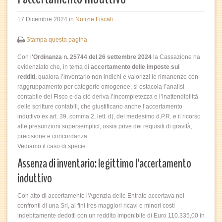
17 Dicembre 2024
in
Notizie Fiscali
Stampa questa pagina
Con l
'Ordinanza n. 25744 del 26 settembre 2024
la Cassazione ha
evidenziato che, in tema di
accertamento delle imposte sui
redditi,
qualora l’inventario non indichi e valorizzi le rimanenze con
raggruppamento per categorie omogenee, si ostacola l’analisi
contabile del Fisco e da ciò deriva l’incompletezza e l’inattendibilità
delle scritture contabili, che giustificano anche l’accertamento
induttivo ex art. 39, comma 2, lett. d), del medesimo d.P.R. e il ricorso
alle presunzioni supersemplici, ossia prive dei requisiti di gravità,
precisione e concordanza.
Vediamo il caso di specie.
Assenza di inventario: legittimo l’accertamento
induttivo
Con atto di accertamento l'Agenzia delle Entrate accertava nei
confronti di una Srl, ai fini Ires maggiori ricavi e minori costi
indebitamente dedotti con un reddito imponibile di Euro 110.335,00 in