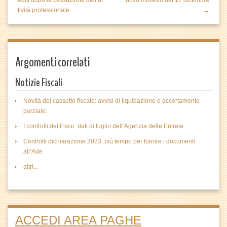
editi dopo la cessazione dell’at
uovo modello dal 17 dicembre
tività professionale
→
Argomenti correlati
Notizie Fiscali
Novità del cassetto fiscale: avvisi di liquidazione e accertamento
parziale:
I controlli del Fisco: dati di luglio dell’Agenzia delle Entrate
Controlli dichiarazione 2023: più tempo per fornire i documenti
all’Ade
altri...
ACCEDI AREA PAGHE