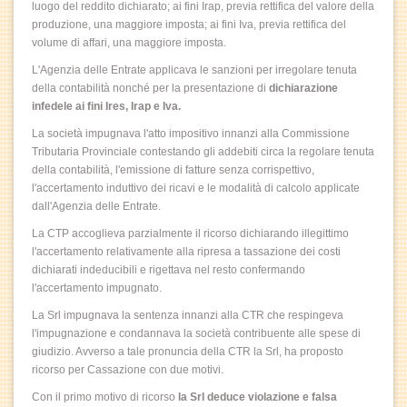
luogo del reddito dichiarato; ai fini Irap, previa rettifica del valore della
produzione, una maggiore imposta; ai fini Iva, previa rettifica del
volume di affari, una maggiore imposta.
L'Agenzia delle Entrate applicava le sanzioni per irregolare tenuta
della contabilità nonché per la presentazione di
dichiarazione
infedele ai fini Ires, Irap e Iva.
La società impugnava l'atto impositivo innanzi alla Commissione
Tributaria Provinciale contestando gli addebiti circa la regolare tenuta
della contabilità, l'emissione di fatture senza corrispettivo,
l'accertamento induttivo dei ricavi e le modalità di calcolo applicate
dall'Agenzia delle Entrate.
La CTP accoglieva parzialmente il ricorso dichiarando illegittimo
l'accertamento relativamente alla ripresa a tassazione dei costi
dichiarati indeducibili e rigettava nel resto confermando
l'accertamento impugnato.
La Srl impugnava la sentenza innanzi alla CTR che respingeva
l'impugnazione e condannava la società contribuente alle spese di
giudizio. Avverso a tale pronuncia della CTR la Srl, ha proposto
ricorso per Cassazione con due motivi.
Con il primo motivo di ricorso
la Srl deduce violazione e falsa