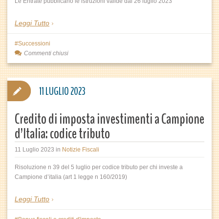
Le Entrate pubblicano le istruzioni valide dal 26 luglio 2023
Leggi Tutto
Successioni
Commenti chiusi
11 LUGLIO 2023
Credito di imposta investimenti a Campione
d’Italia: codice tributo
11 Luglio 2023
in
Notizie Fiscali
Risoluzione n 39 del 5 luglio per codice tributo per chi investe a
Campione d’italia (art 1 legge n 160/2019)
Leggi Tutto