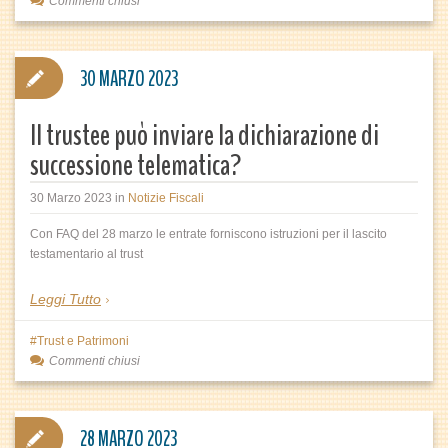
Commenti chiusi
30 MARZO 2023
Il trustee può inviare la dichiarazione di
successione telematica?
30 Marzo 2023
in
Notizie Fiscali
Con FAQ del 28 marzo le entrate forniscono istruzioni per il lascito
testamentario al trust
Leggi Tutto
Trust e Patrimoni
Commenti chiusi
28 MARZO 2023