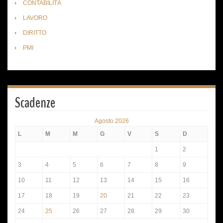
CONTABILITÀ
LAVORO
DIRITTO
PMI
Scadenze
Agosto 2026
L
M
M
G
V
S
D
1
2
3
4
5
6
7
8
9
10
11
12
13
14
15
16
17
18
19
20
21
22
23
24
25
26
27
28
29
30