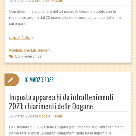
16 Marzo 2023
in
Notizie Fiscali
Con determina e circolare del 14 marzo le Dogane pubblicano le
regole per aderire dal 22 marzo alla definizione agevolata delle liti in
cui è parte
Leggi Tutto
Definizione Liti pendenti
Commenti chiusi
10 MARZO 2023
Imposta apparecchi da intrattenimenti
2023: chiarimenti delle Dogane
10 Marzo 2023
in
Notizie Fiscali
La Circolare n 6/2023 delle Dogane per l’imposta sugli intrattenimenti
da versare entro il 16 marzo: chiarimenti sulla base imponibile