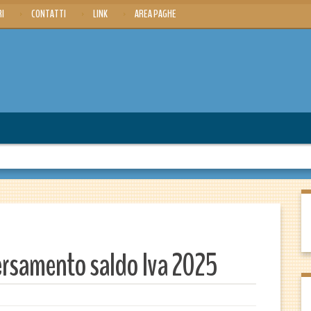
RI
CONTATTI
LINK
AREA PAGHE
rsamento saldo Iva 2025