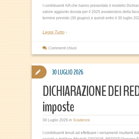
I contribuenti IVA che hanno presentato il modello Dichia
valore aggiunto dovuta per il 2025 avvalendosi della facolt
termine previsto (30 giugno) e quindi entro il 30 luglio 20
Leggi Tutto
Commenti chiusi
30 LUGLIO 2026
DICHIARAZIONE DEI RED
imposte
30 Luglio 2026
in
Scadenze
I contribuenti tenuti ad effettuare i versamenti risultanti d