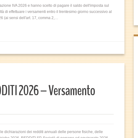
razione IVA 2026 e hanno scelto di pagare il saldo dell'imposta sul
à di effettuare i versamenti entro il trentesimo giorno successivo al
26 (ai sensi dell'art. 17, comma 2,…
DITI 2026 – Versamento
alle dichiarazioni dei redditi annuali delle persone fisiche, delle