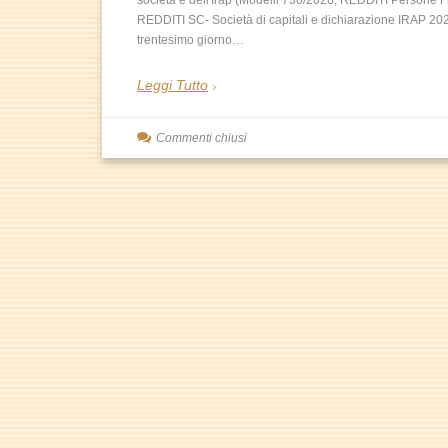
società e dell'Irap (Modelli 730/2026, REDDITI Persone 
REDDITI SC- Società di capitali e dichiarazione IRAP 2026)
trentesimo giorno…
Leggi Tutto
Commenti chiusi