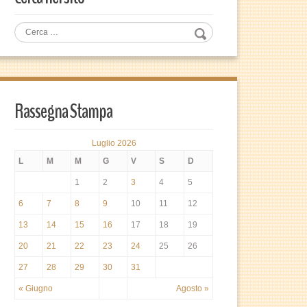
Rassegna Stampa
Luglio 2026
L
M
M
G
V
S
D
1
2
3
4
5
6
7
8
9
10
11
12
13
14
15
16
17
18
19
20
21
22
23
24
25
26
27
28
29
30
31
« Giugno
Agosto »