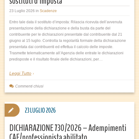
sostituti d’imposta
23 Luglio 2026
in
Scadenze
Entro tale data il sostituto d’imposta: Rilascia ricevuta dell’avvenuta
presentazione della dichiarazione e della busta da parte del
contribuente per le dichiarazioni presentate dal contribuente dal 21
giugno al 15 luglio. Controlla la regolarità formale della dichiarazione
presentata dai contribuenti ed effettua il calcolo delle imposte.
Trasmette telematicamente all’Agenzia delle entrate le dichiarazioni
predisposte e il risultato finale delle dichiarazioni, per…
Leggi Tutto
Commenti chiusi
23 LUGLIO 2026
DICHIARAZIONE 730/2026 – Adempimenti
CAF/professionista abilitato