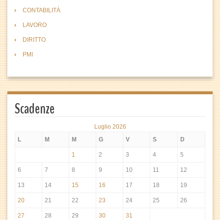
CONTABILITÀ
LAVORO
DIRITTO
PMI
Scadenze
Luglio 2026
L
M
M
G
V
S
D
1
2
3
4
5
6
7
8
9
10
11
12
13
14
15
16
17
18
19
20
21
22
23
24
25
26
27
28
29
30
31