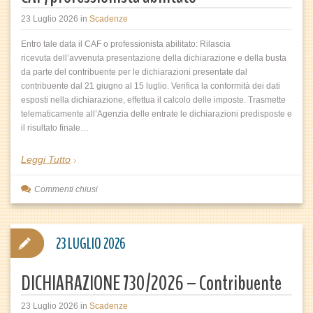
23 Luglio 2026
in
Scadenze
Entro tale data il CAF o professionista abilitato: Rilascia
ricevuta dell’avvenuta presentazione della dichiarazione e della busta
da parte del contribuente per le dichiarazioni presentate dal
contribuente dal 21 giugno al 15 luglio. Verifica la conformità dei dati
esposti nella dichiarazione, effettua il calcolo delle imposte. Trasmette
telematicamente all’Agenzia delle entrate le dichiarazioni predisposte e
il risultato finale…
Leggi Tutto
Commenti chiusi
23 LUGLIO 2026
DICHIARAZIONE 730/2026 – Contribuente
23 Luglio 2026
in
Scadenze