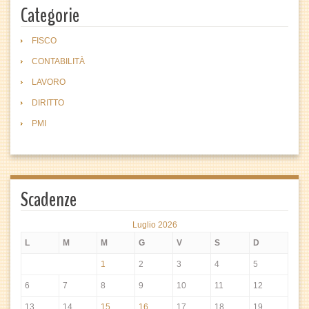
Categorie
FISCO
CONTABILITÀ
LAVORO
DIRITTO
PMI
Scadenze
Luglio 2026
L
M
M
G
V
S
D
1
2
3
4
5
6
7
8
9
10
11
12
13
14
15
16
17
18
19