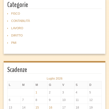
Categorie
FISCO
CONTABILITÀ
LAVORO
DIRITTO
PMI
Scadenze
Luglio 2026
L
M
M
G
V
S
D
1
2
3
4
5
6
7
8
9
10
11
12
13
14
15
16
17
18
19