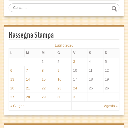
Rassegna Stampa
Luglio 2026
L
M
M
G
V
S
D
1
2
3
4
5
6
7
8
9
10
11
12
13
14
15
16
17
18
19
20
21
22
23
24
25
26
27
28
29
30
31
« Giugno
Agosto »