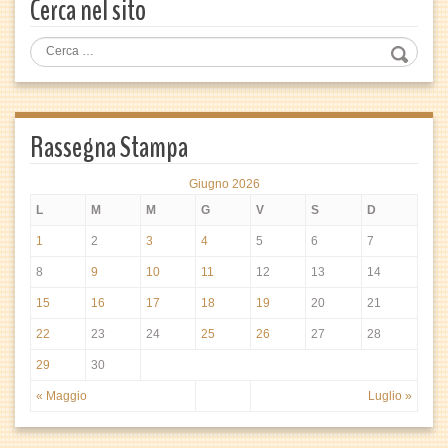
Cerca nel sito
Rassegna Stampa
Giugno 2026
L
M
M
G
V
S
D
1
2
3
4
5
6
7
8
9
10
11
12
13
14
15
16
17
18
19
20
21
22
23
24
25
26
27
28
29
30
« Maggio
Luglio »