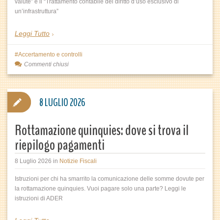
valute” e il “Trattamento contabile del diritto d’uso esclusivo di
un’infrastruttura”
Leggi Tutto
Accertamento e controlli
Commenti chiusi
8 LUGLIO 2026
Rottamazione quinquies: dove si trova il
riepilogo pagamenti
8 Luglio 2026
in
Notizie Fiscali
Istruzioni per chi ha smarrito la comunicazione delle somme dovute per
la rottamazione quinquies. Vuoi pagare solo una parte? Leggi le
istruzioni di ADER