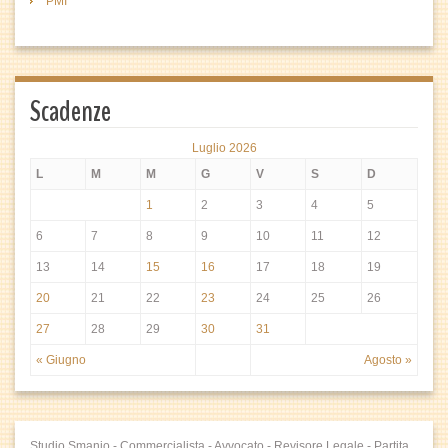
PMI
Scadenze
Luglio 2026
L
M
M
G
V
S
D
1
2
3
4
5
6
7
8
9
10
11
12
13
14
15
16
17
18
19
20
21
22
23
24
25
26
27
28
29
30
31
« Giugno
Agosto »
Studio Smanio - Commercialista - Avvocato - Revisore Legale - Partita