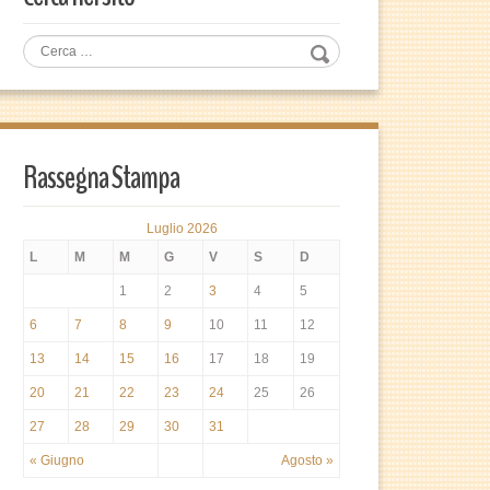
Rassegna Stampa
Luglio 2026
L
M
M
G
V
S
D
1
2
3
4
5
6
7
8
9
10
11
12
13
14
15
16
17
18
19
20
21
22
23
24
25
26
27
28
29
30
31
« Giugno
Agosto »