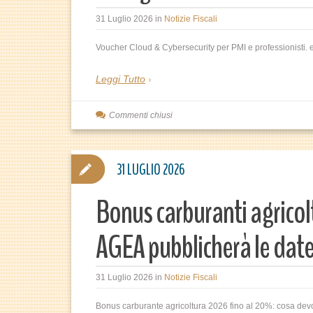
31 Luglio 2026
in
Notizie Fiscali
Voucher Cloud & Cybersecurity per PMI e professionisti. e
Leggi Tutto
Commenti chiusi
31 LUGLIO 2026
Bonus carburanti agricol
AGEA pubblicherà le dat
31 Luglio 2026
in
Notizie Fiscali
Bonus carburante agricoltura 2026 fino al 20%: cosa dev