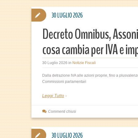
30 LUGLIO 2026
Decreto Omnibus, Assoni
cosa cambia per IVA e im
30 Luglio 2026
in
Notizie Fiscali
Dalla detrazione IVA alle azioni proprie, fino a plusvalenze
Commissioni parlamentari
Leggi Tutto
Commenti chiusi
30 LUGLIO 2026