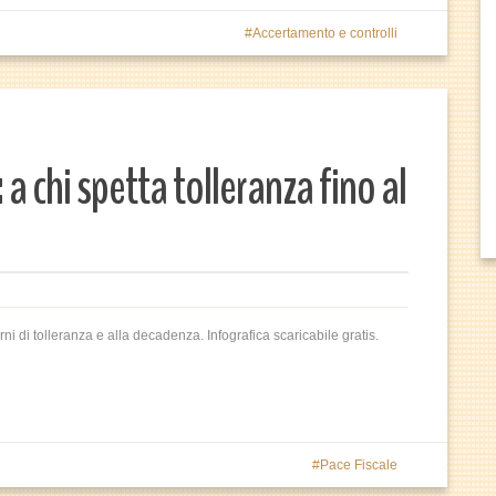
Accertamento e controlli
 chi spetta tolleranza fino al
i di tolleranza e alla decadenza. Infografica scaricabile gratis.
Pace Fiscale