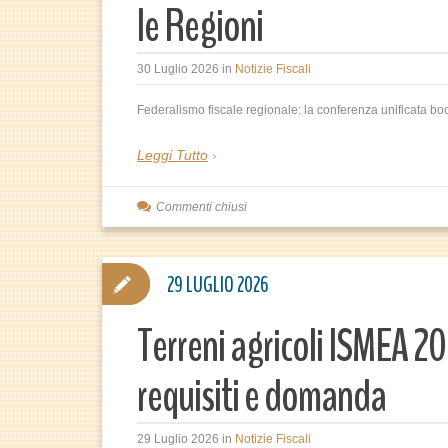
le Regioni
30 Luglio 2026
in
Notizie Fiscali
Federalismo fiscale regionale: la conferenza unificata boc
Leggi Tutto
Commenti chiusi
29 LUGLIO 2026
Terreni agricoli ISMEA 20
requisiti e domanda
29 Luglio 2026
in
Notizie Fiscali