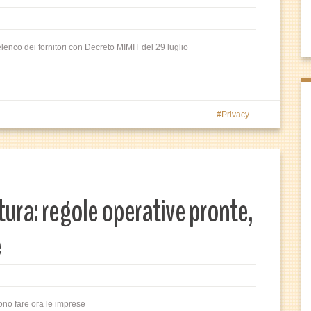
lenco dei fornitori con Decreto MIMIT del 29 luglio
Privacy
tura: regole operative pronte,
e
ono fare ora le imprese