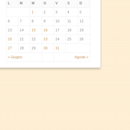
L
M
M
G
V
S
D
1
2
3
4
5
6
7
8
9
10
11
12
13
14
15
16
17
18
19
20
21
22
23
24
25
26
27
28
29
30
31
« Giugno
Agosto »