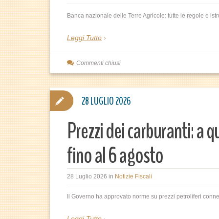
Banca nazionale delle Terre Agricole: tutte le regole e is
Leggi Tutto
Commenti chiusi
28 LUGLIO 2026
Prezzi dei carburanti: a
fino al 6 agosto
28 Luglio 2026
in
Notizie Fiscali
Il Governo ha approvato norme su prezzi petroliferi connessi
Leggi Tutto