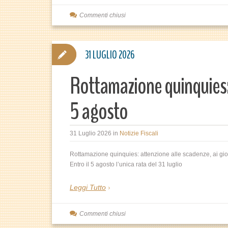
Commenti chiusi
31 LUGLIO 2026
Rottamazione quinquies: a
5 agosto
31 Luglio 2026
in
Notizie Fiscali
Rottamazione quinquies: attenzione alle scadenze, ai giorn
Entro il 5 agosto l’unica rata del 31 luglio
Leggi Tutto
Commenti chiusi