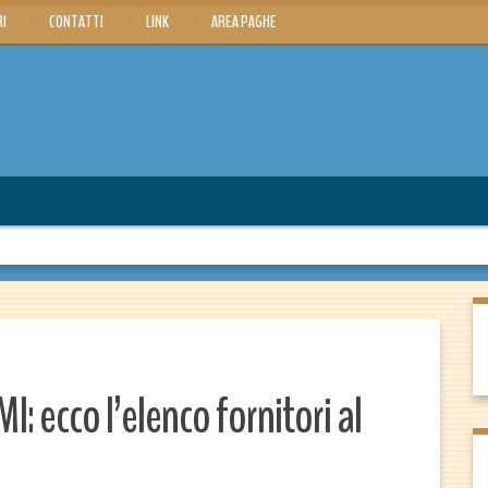
RI
CONTATTI
LINK
AREA PAGHE
: ecco l’elenco fornitori al