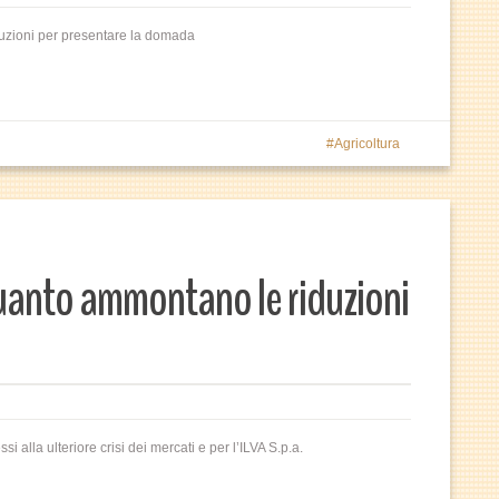
truzioni per presentare la domada
Agricoltura
 quanto ammontano le riduzioni
 alla ulteriore crisi dei mercati e per l’ILVA S.p.a.