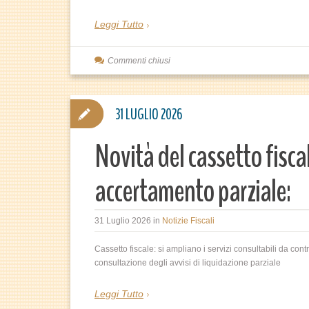
Leggi Tutto
Commenti chiusi
31 LUGLIO 2026
Novità del cassetto fiscal
accertamento parziale:
31 Luglio 2026
in
Notizie Fiscali
Cassetto fiscale: si ampliano i servizi consultabili da contr
consultazione degli avvisi di liquidazione parziale
Leggi Tutto