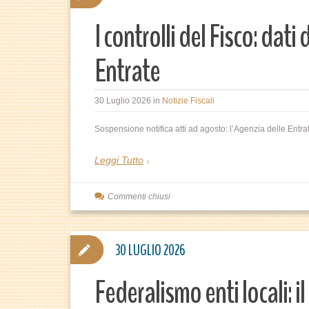
I controlli del Fisco: dati 
Entrate
30 Luglio 2026
in
Notizie Fiscali
Sospensione notifica atti ad agosto: l’Agenzia delle Entrat
Leggi Tutto
Commenti chiusi
30 LUGLIO 2026
Federalismo enti locali: