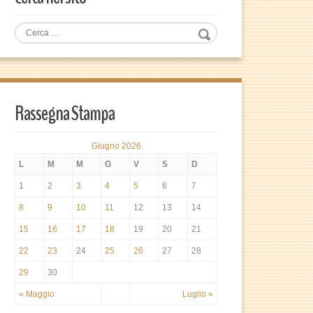
Rassegna Stampa
Giugno 2026
L
M
M
G
V
S
D
1
2
3
4
5
6
7
8
9
10
11
12
13
14
15
16
17
18
19
20
21
22
23
24
25
26
27
28
29
30
« Maggio
Luglio »