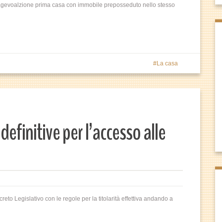
i agevoalzione prima casa con immobile preposseduto nello stesso
La casa
definitive per l’accesso alle
reto Legislativo con le regole per la titolarità effettiva andando a