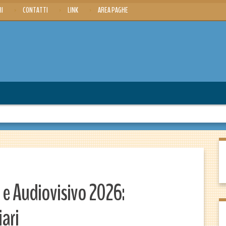
RI
CONTATTI
LINK
AREA PAGHE
 e Audiovisivo 2026:
iari