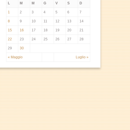
L
M
M
G
V
S
D
1
2
3
4
5
6
7
8
9
10
11
12
13
14
15
16
17
18
19
20
21
22
23
24
25
26
27
28
29
30
« Maggio
Luglio »