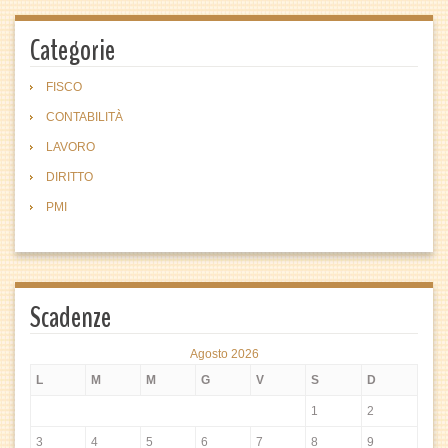
Categorie
FISCO
CONTABILITÀ
LAVORO
DIRITTO
PMI
Scadenze
Agosto 2026
L
M
M
G
V
S
D
1
2
3
4
5
6
7
8
9