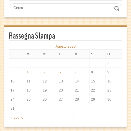
Rassegna Stampa
Agosto 2026
L
M
M
G
V
S
D
1
2
3
4
5
6
7
8
9
10
11
12
13
14
15
16
17
18
19
20
21
22
23
24
25
26
27
28
29
30
31
« Luglio