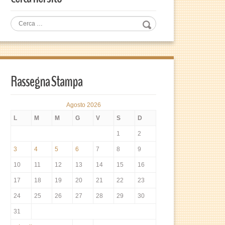
Rassegna Stampa
Agosto 2026
L
M
M
G
V
S
D
1
2
3
4
5
6
7
8
9
10
11
12
13
14
15
16
17
18
19
20
21
22
23
24
25
26
27
28
29
30
31