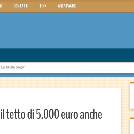
RI
CONTATTI
LINK
AREA PAGHE
 "La busta paga"
il tetto di 5.000 euro anche