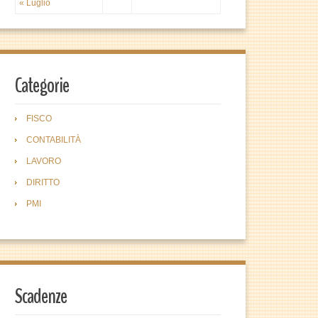
« Luglio
Categorie
FISCO
CONTABILITÀ
LAVORO
DIRITTO
PMI
Scadenze