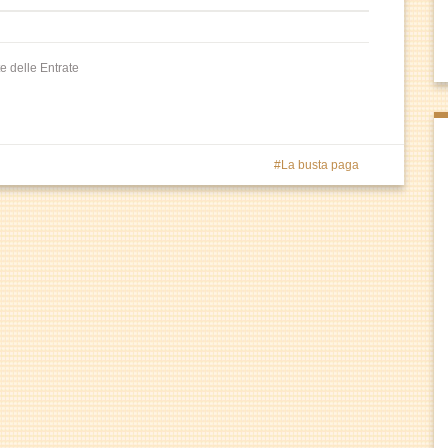
te delle Entrate
La busta paga